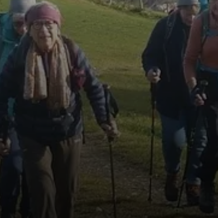
© Max Bischofberger