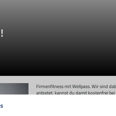
!
Firmenfitness mit Wellpass. Wir sind da
anbietet, kannst du damit kostenfrei 
freuen uns auf deinen Besuch!
es
Hier geht`s zum Studioprofil