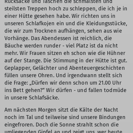
Rucksäcke und Taschen die schmalsten und
steilsten Treppen hoch zu schleppen, die ich je in
einer Hütte gesehen habe. Wir richten uns in
unseren Schlafkojen ein und die Kleidungsstücke,
die wir zum Trocknen aufhängen, sehen aus wie
Vorhänge. Das Abendessen ist reichlich, die
Bäuche werden runder - viel Platz ist da nicht
mehr. Wir Frauen sitzen eh schon wie die Hühner
auf der Stange. Die Stimmung in der Hütte ist gut.
Geplapper, Gelächter und Abenteuergeschichten
füllen unsere Ohren. Und irgendwann stellt sich
die Frage: „Dürfen wir denn schon um 21.00 Uhr
ins Bett gehen?“ Wir dürfen - und fallen todmüde
in unsere Schlafsäcke.
Am nächsten Morgen sitzt die Kälte der Nacht
noch im Tal und teilweise sind unsere Bindungen
eingefroren. Doch die Sonne strahlt schon die
umliegenden Gipfel an und zeigt uns, wer heute