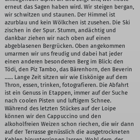
erneut das Sagen haben wird. Wir steigen bergan,
wir schwitzen und staunen. Der Himmel ist
azurblau und kein Wölkchen ist zusehen. Die Ski
zischen in der Spur. Stumm, andächtig und
dankbar ziehen wir nach oben auf einen
abgeblasenen Bergrücken. Oben angekommen
umarmen wir uns freudig und dabei hat jeder
einen anderen besonderen Berg im Blick: den
Tödi, den Piz Tambo, das Bärenhorn, den Beverin
…… Lange Zeit sitzen wir wie Eiskönige auf dem
Thron, essen, trinken, fotografieren. Die Abfahrt
ist ein Genuss in Etappen, immer auf der Suche
nach coolen Pisten und luftigem Schnee.
Während des letzten Stückes auf der Loipe
können wir den Cappuccino und den
alkoholfreien Weizen schon riechen, die wir dann
auf der Terrasse genüsslich die ausgetrockneten
Kehlen hinunterrinnen lassen. Wohl dem, der