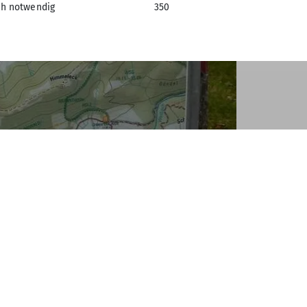
ch notwendig
350