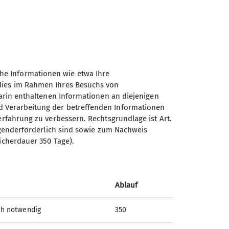
he Informationen wie etwa Ihre
 dies im Rahmen Ihres Besuchs von
darin enthaltenen Informationen an diejenigen
d Verarbeitung der betreffenden Informationen
erfahrung zu verbessern. Rechtsgrundlage ist Art.
ingenderforderlich sind sowie zum Nachweis
icherdauer 350 Tage).
Ablauf
ch notwendig
350