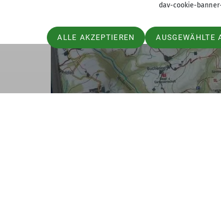
dav-cookie-banner
ALLE AKZEPTIEREN
AUSGEWÄHLTE 