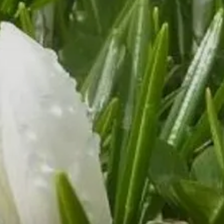
© M. Bischofberger