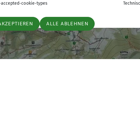
-accepted-cookie-types
Technis
AKZEPTIEREN
ALLE ABLEHNEN