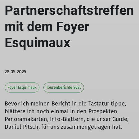
Partnerschaftstreffen
mit dem Foyer
Esquimaux
28.05.2025
Foyer Esquimaux
Tourenberichte 2025
Bevor ich meinen Bericht in die Tastatur tippe,
blättere ich noch einmal in den Prospekten,
Panoramakarten, Info-Blättern, die unser Guide,
Daniel Pitsch, für uns zusammengetragen hat.