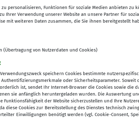
zu personalisieren, Funktionen für soziale Medien anbieten zu k
zu Ihrer Verwendung unserer Website an unsere Partner für sozi
se mit weiteren Daten zusammen, die Sie ihnen bereitgestellt ha
en (Übertragung von Nutzerdaten und Cookies)
g
Verwendungszweck speichern Cookies bestimmte nutzerspezifisc
, Authentifizierungsmerkmale oder Sicherheitsparameter. Soweit
orderlich ist, sendet Ihr Internet-Browser die Cookies sowie die 
denen sie anfänglich heruntergeladen wurden. Die Auswertung un
ie Funktionsfähigkeit der Website sicherzustellen und Ihre Nutzer
O, da diese Cookies zur Bereitsstellung des Dienstes technisch zw
rteilter Einwilligungen benötigt werden (vgl. Cookie-Consent, Spe