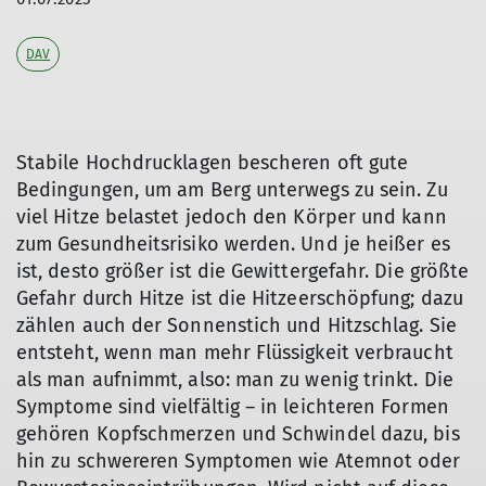
DAV
Stabile Hochdrucklagen bescheren oft gute
© DAV / Jens Klatt
© DAV/Jens Klatt
Bedingungen, um am Berg unterwegs zu sein. Zu
viel Hitze belastet jedoch den Körper und kann
zum Gesundheitsrisiko werden. Und je heißer es
ist, desto größer ist die Gewittergefahr. Die größte
Gefahr durch Hitze ist die Hitzeerschöpfung; dazu
zählen auch der Sonnenstich und Hitzschlag. Sie
entsteht, wenn man mehr Flüssigkeit verbraucht
als man aufnimmt, also: man zu wenig trinkt. Die
Symptome sind vielfältig – in leichteren Formen
gehören Kopfschmerzen und Schwindel dazu, bis
hin zu schwereren Symptomen wie Atemnot oder