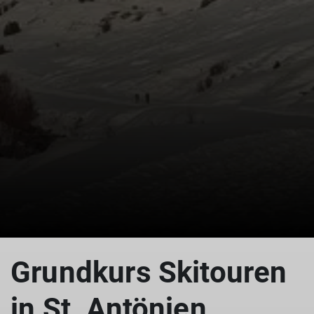
Grundkurs Skitouren
in St. Antönien