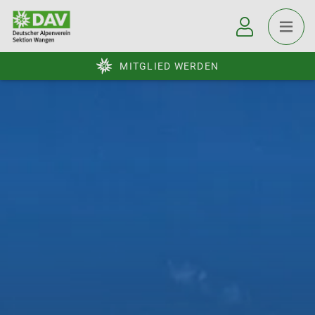
MITGLIED WERDEN