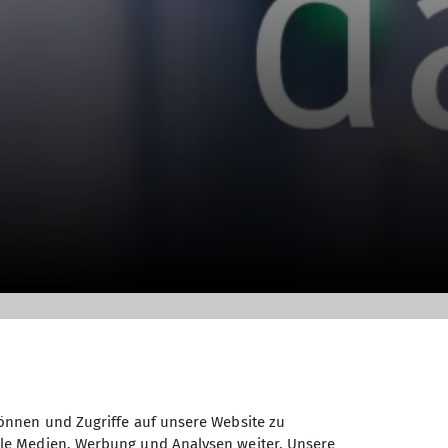
önnen und Zugriffe auf unsere Website zu
ale Medien, Werbung und Analysen weiter. Unsere