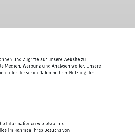
r gut vorbereitet und mit Freude
önnen und Zugriffe auf unsere Website zu
ale Medien, Werbung und Analysen weiter. Unsere
ben oder die sie im Rahmen Ihrer Nutzung der
g der Auskünfte erfolgt ausschließlich in
he Informationen wie etwa Ihre
 dies im Rahmen Ihres Besuchs von