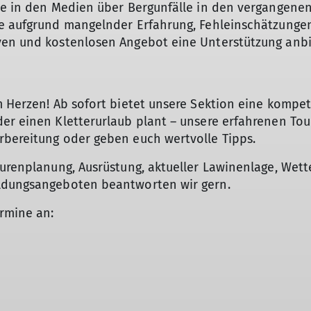
te in den Medien über Bergunfälle in den vergangenen
ie aufgrund mangelnder Erfahrung, Fehleinschätzungen
ven und kostenlosen Angebot eine Unterstützung anbi
m Herzen! Ab sofort bietet unsere Sektion eine kompet
er einen Kletterurlaub plant – unsere erfahrenen Tou
rbereitung oder geben euch wertvolle Tipps.
ourenplanung, Ausrüstung, aktueller Lawinenlage, Wet
ildungsangeboten beantworten wir gern.
ermine an: