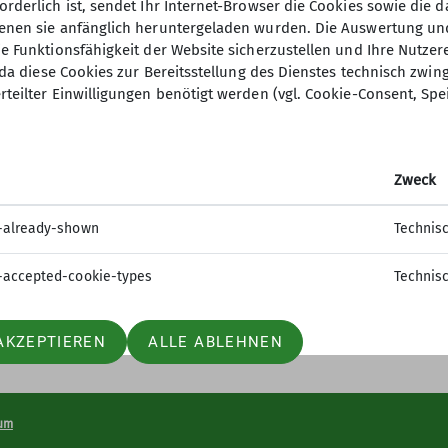
orderlich ist, sendet Ihr Internet-Browser die Cookies sowie die 
denen sie anfänglich heruntergeladen wurden. Die Auswertung un
ie Funktionsfähigkeit der Website sicherzustellen und Ihre Nutzer
O, da diese Cookies zur Bereitsstellung des Dienstes technisch zw
rteilter Einwilligungen benötigt werden (vgl. Cookie-Consent, Spe
Zweck
-already-shown
Technis
-accepted-cookie-types
Technis
AKZEPTIEREN
ALLE ABLEHNEN
um