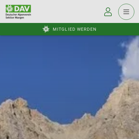
MITGLIED WERDEN